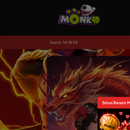
Kamis
14:19:00
Situs Resmi 